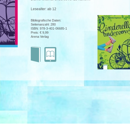
Lesealter: ab 12
Bibliografische Daten:
Seitenanzahl: 280
ISBN: 978-3-401-06685-1
Preis: € 9,99
Arena Verlag